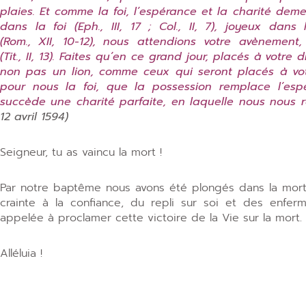
plaies. Et comme la foi, l’espérance et la charité demeure
dans la foi (Eph., III, 17 ; Col., II, 7), joyeux dan
(Rom., XII, 10-12), nous attendions votre avènemen
(Tit., II, 13). Faites qu’en ce grand jour, placés à vot
non pas un lion, comme ceux qui seront placés à vo
pour nous la foi, que la possession remplace l’espé
succède une charité parfaite, en laquelle nous nous r
12 avril 1594)
Seigneur, tu as vaincu la mort !
Par notre baptême nous avons été plongés dans la mort e
crainte à la confiance, du repli sur soi et des enfer
appelée à proclamer cette victoire de la Vie sur la mort.
Alléluia !