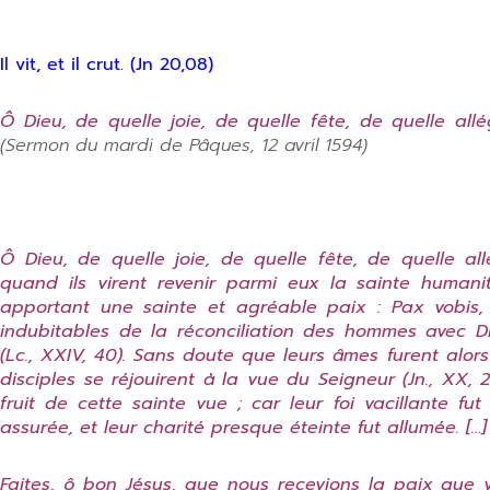
Il vit, et il crut. (Jn 20,08)
Ô Dieu, de quelle joie, de quelle fête, de quelle all
(Sermon du mardi de Pâques, 12 avril 1594)
Ô Dieu, de quelle joie, de quelle fête, de quelle al
quand ils virent revenir parmi eux la sainte humani
apportant une sainte et agréable paix : Pax vobis,
indubitables de la réconciliation des hommes avec 
(Lc., XXIV, 40). Sans doute que leurs âmes furent alor
disciples se réjouirent à la vue du Seigneur (Jn., XX, 2
fruit de cette sainte vue ; car leur foi vacillante fu
assurée, et leur charité presque éteinte fut allumée. […]
Faites, ô bon Jésus, que nous recevions la paix que 