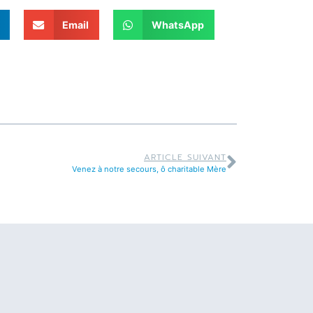
Email
WhatsApp
ARTICLE SUIVANT
Venez à notre secours, ô charitable Mère