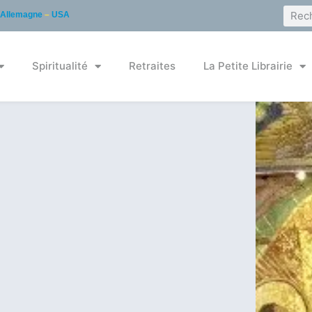
Allemagne
–
USA
Spiritualité
Retraites
La Petite Librairie