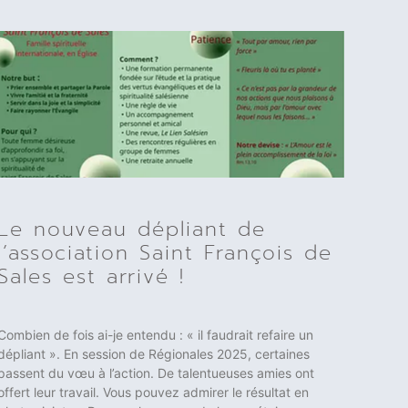
Le nouveau dépliant de
l’association Saint François de
Sales est arrivé !
Combien de fois ai-je entendu : « il faudrait refaire un
dépliant ». En session de Régionales 2025, certaines
passent du vœu à l’action. De talentueuses amies ont
offert leur travail. Vous pouvez admirer le résultat en