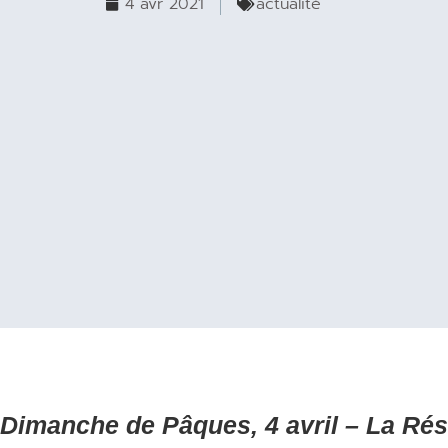
4 avr 2021
actualité
Dimanche de Pâques, 4 avril – La Rés