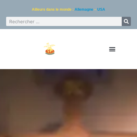
Ailleurs dans le monde :
Allemagne
–
USA