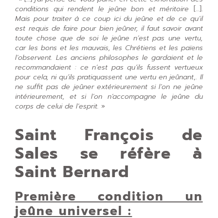
conditions qui rendent le jeûne bon et méritoire
[…].
Mais pour traiter à ce coup ici du jeûne et de ce qu’il
est requis de faire pour bien jeûner, il faut savoir avant
toute chose que de soi le jeûne n’est pas une vertu,
car les bons et les mauvais, les Chrétiens et les païens
l’observent. Les anciens philosophes le gardaient et le
recommandaient : ce n’est pas qu’ils fussent vertueux
pour cela, ni qu’ils pratiquassent une vertu en jeûnant
,
.
Il
ne suffit pas de jeûner extérieurement si l’on ne jeûne
intérieurement, et si l’on n’accompagne le jeûne du
corps de celui de l’esprit.
»
Saint François de
Sales se réfère à
Saint Bernard
Première condition un
jeûne universel :