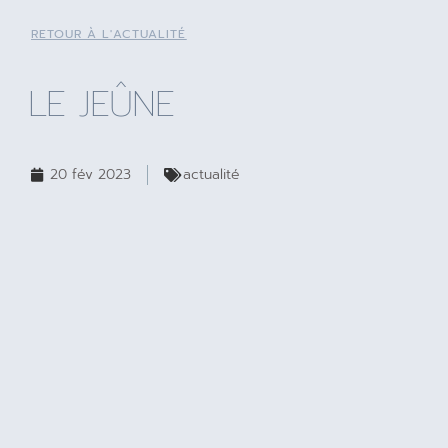
RETOUR À L'ACTUALITÉ
LE JEÛNE
20 fév 2023
actualité