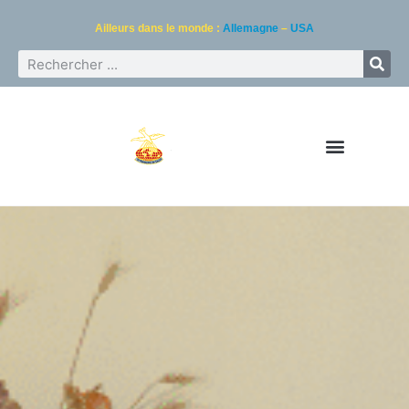
Ailleurs dans le monde :
Allemagne
–
USA