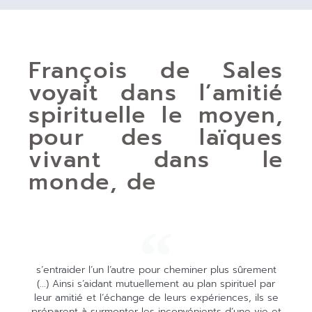
François de Sales
voyait dans l’amitié
spirituelle le moyen,
pour des laïques
vivant dans le
monde, de
s’entraider l’un l’autre pour cheminer plus sûrement
(...) Ainsi s’aidant mutuellement au plan spirituel par
leur amitié et l’échange de leurs expériences, ils se
préparent à surmonter les inconvénients d’une vie et