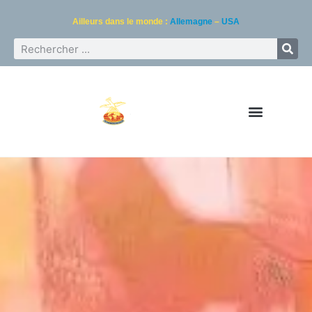
Ailleurs dans le monde :
Allemagne
–
USA