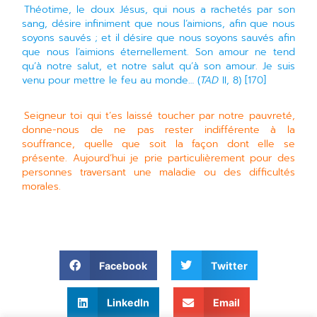
Théotime, le doux Jésus, qui nous a rachetés par son
sang, désire infiniment que nous l’aimions, afin que nous
soyons sauvés ; et il désire que nous soyons sauvés afin
que nous l’aimions éternellement. Son amour ne tend
qu’à notre salut, et notre salut qu’à son amour. Je suis
venu pour mettre le feu au monde… (
TAD
II, 8) [170]
Seigneur toi qui t’es laissé toucher par notre pauvreté,
donne-nous de ne pas rester indifférente à la
souffrance, quelle que soit la façon dont elle se
présente. Aujourd’hui je prie particulièrement pour des
personnes traversant une maladie ou des difficultés
morales.
Facebook
Twitter
LinkedIn
Email