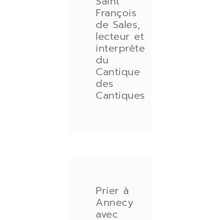
Saint
François
de Sales,
lecteur et
interprète
du
Cantique
des
Cantiques
Prier à
Annecy
avec