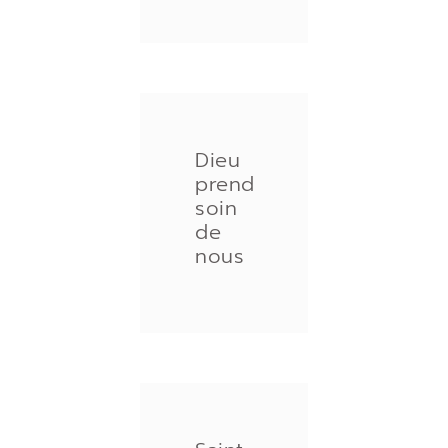
Dieu
prend
soin
de
nous