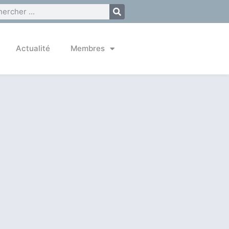
Actualité
Membres