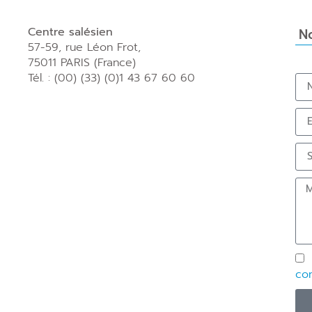
Centre salésien
No
57-59, rue Léon Frot,
75011 PARIS (France)
Tél. : (00) (33) (0)1 43 67 60 60
con