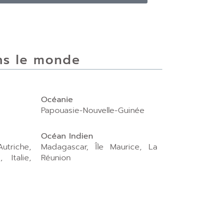
ns le monde
Océanie
Papouasie-Nouvelle-Guinée
Océan Indien
utriche,
Madagascar, Île Maurice, La
 Italie,
Réunion