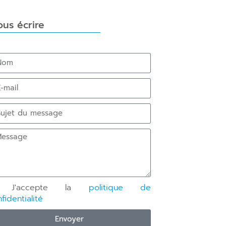
us écrire
J'accepte la
politique de
fidentialité
Envoyer