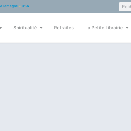
Allemagne
–
USA
Spiritualité
Retraites
La Petite Librairie