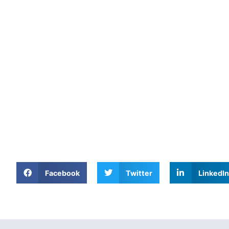
Facebook
Twitter
LinkedIn