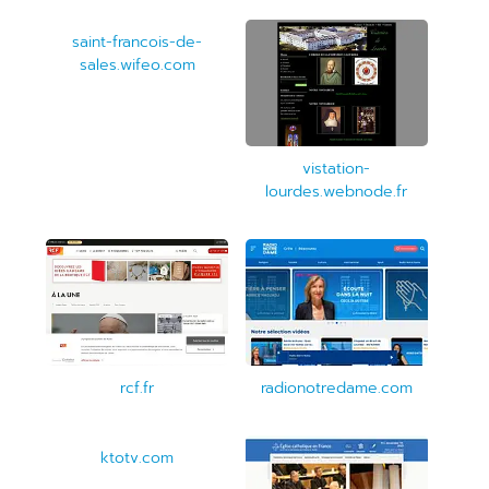
saint-francois-de-
sales.wifeo.com
vistation-
lourdes.webnode.fr
radionotredame.com
rcf.fr
ktotv.com