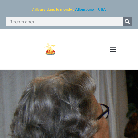
Ailleurs dans le monde :
Allemagne
–
USA