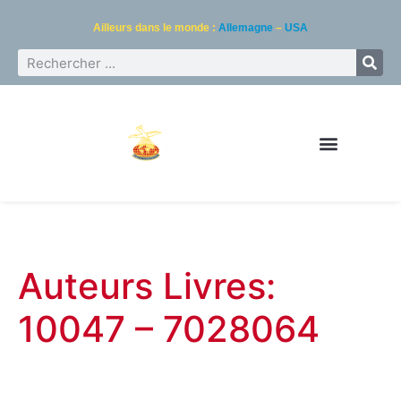
Ailleurs dans le monde :
Allemagne
–
USA
Auteurs Livres:
10047 – 7028064