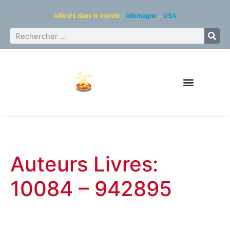
Ailleurs dans le monde :
Allemagne
–
USA
Auteurs Livres:
10084 – 942895