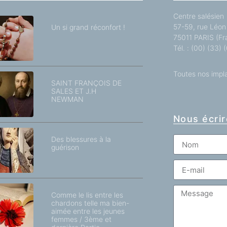
Centre salésien
57-59, rue Léon 
Un si grand réconfort !
75011 PARIS (Fr
Tél. : (00) (33)
Toutes nos impl
SAINT FRANÇOIS DE
SALES ET J.H
NEWMAN
Nous écrir
Des blessures à la
guérison
Comme le lis entre les
chardons telle ma bien-
aimée entre les jeunes
femmes / 3ème et