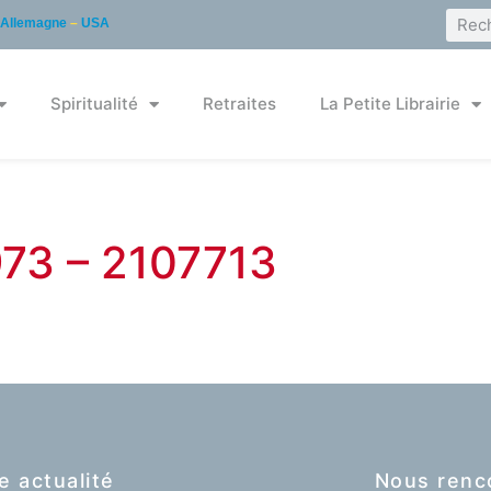
Allemagne
–
USA
Spiritualité
Retraites
La Petite Librairie
973 – 2107713
e actualité
Nous renc