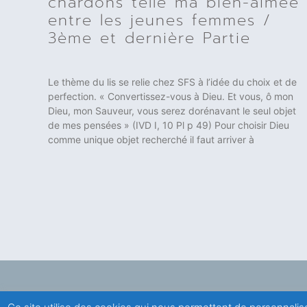
chardons telle ma bien-aimée
entre les jeunes femmes /
3ème et dernière Partie
Le thème du lis se relie chez SFS à l’idée du choix et de
perfection. « Convertissez-vous à Dieu. Et vous, ô mon
Dieu, mon Sauveur, vous serez dorénavant le seul objet
de mes pensées » (IVD I, 10 Pl p 49) Pour choisir Dieu
comme unique objet recherché il faut arriver à