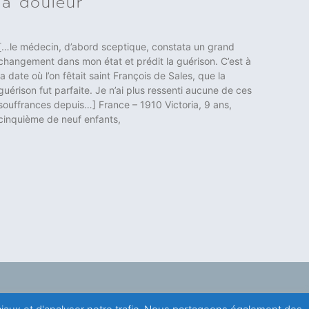
la douleur
[…le médecin, d’abord sceptique, constata un grand
changement dans mon état et prédit la guérison. C’est à
la date où l’on fêtait saint François de Sales, que la
guérison fut parfaite. Je n’ai plus ressenti aucune de ces
souffrances depuis…] France – 1910 Victoria, 9 ans,
cinquième de neuf enfants,