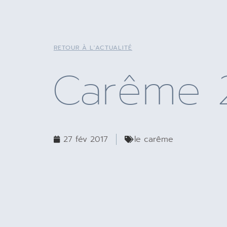
RETOUR À L'ACTUALITÉ
Carême 
27 fév 2017
le carême