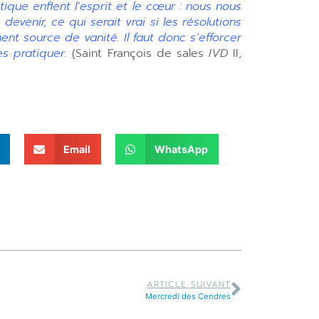
ique enflent l’esprit et le cœur : nous nous
venir, ce qui serait vrai si les résolutions
ent source de vanité. Il faut donc s’efforcer
es pratiquer.
(Saint François de sales
IVD
II,
Email
WhatsApp
ARTICLE SUIVANT
Mercredi des Cendres