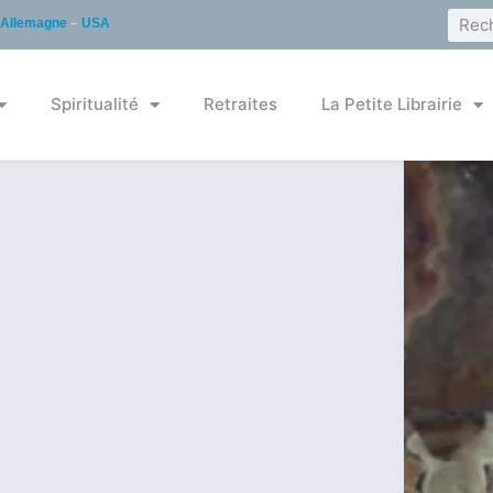
Allemagne
–
USA
Spiritualité
Retraites
La Petite Librairie