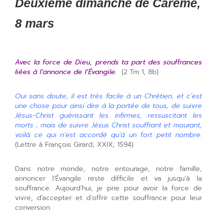
Deuxième dimanche de Carême,
8 mars
Avec la force de Dieu, prends ta part des souffrances
liées à l’annonce de l’Évangile.
(2 Tm 1, 8b)
Oui sans doute, il est très facile à un Chrétien, et c’est
une chose pour ainsi dire à la portée de tous, de suivre
Jésus-Christ guérissant les infirmes, ressuscitant les
morts ; mais de suivre Jésus Christ souffrant et mourant,
voilà ce qui n’est accordé qu’à un fort
petit nombre.
(Lettre à François Girard, XXIX, 1594)
Dans notre monde, notre entourage, notre famille,
annoncer l’Évangile reste difficile et va jusqu’à la
souffrance. Aujourd’hui, je prie pour avoir la force de
vivre, d’accepter et d’offrir cette souffrance pour leur
conversion.