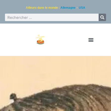
Ailleurs dans le monde :
Allemagne
–
USA