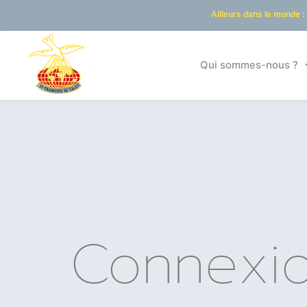
Ailleurs dans le monde :
Qui sommes-nous ?
Connexi