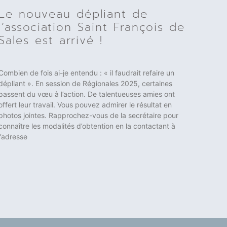
Le nouveau dépliant de
l’association Saint François de
Sales est arrivé !
Combien de fois ai-je entendu : « il faudrait refaire un
dépliant ». En session de Régionales 2025, certaines
passent du vœu à l’action. De talentueuses amies ont
offert leur travail. Vous pouvez admirer le résultat en
photos jointes. Rapprochez-vous de la secrétaire pour
connaître les modalités d’obtention en la contactant à
l’adresse