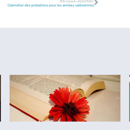
ARTICLE SUIVANT
Calendrier des probations pour les années salésiennes