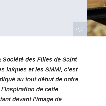
a Société des Filles de Saint
es laïques et les SMMI, c’est
iqué au tout début de notre
’inspiration de cette
riant devant l’image de