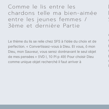
Comme le lis entre les
chardons telle ma bien-aimée
entre les jeunes femmes /
3ème et dernière Partie
Le thème du lis se relie chez SFS à l’idée du choix et de
perfection. « Convertissez-vous à Dieu. Et vous, ô mon
Dieu, mon Sauveur, vous serez dorénavant le seul objet
de mes pensées » (IVD I, 10 Pl p 49) Pour choisir Dieu
comme unique objet recherché il faut arriver à