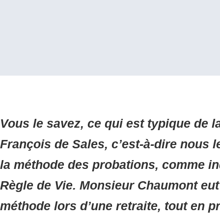
Vous le savez, ce qui est typique de l
François de Sales, c’est-à-dire nous l
la méthode des probations, comme ind
Règle de Vie. Monsieur Chaumont eut l
méthode lors d’une retraite, tout en p