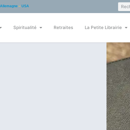
Allemagne
–
USA
Spiritualité
Retraites
La Petite Librairie