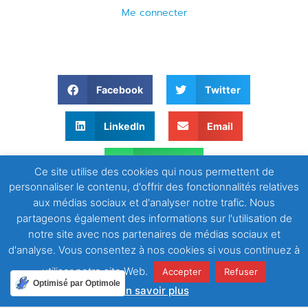
Me connecter
Facebook
Twitter
LinkedIn
Email
WhatsApp
Ce site utilise des cookies qui nous permettent de
personnaliser le contenu, d'offrir des fonctionnalités relatives
aux médias sociaux et d'analyser notre trafic. Nous
partageons également des informations sur l'utilisation de
notre site avec nos partenaires de médias sociaux et
d'analyse. Vous consentez à nos cookies si vous continuez à
utiliser notre site Web.
Accepter
Refuser
Optimisé par Optimole
En savoir plus
ARTICLE PRÉCÉDENT
Association Les Amis de l’Entraide Salésienne, dite Association les Amis de l’ES