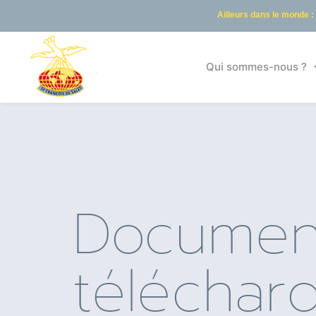
Ailleurs dans le monde :
Qui sommes-nous ?
Documen
téléchar