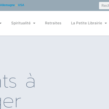
Allemagne
–
USA
Spiritualité
Retraites
La Petite Librairie
ts à
ger