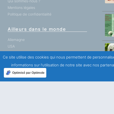
Qui sommes-nous ?
Mentions légales
Politique de confidentialité
Ailleurs dans le monde
Allemagne
USA
Ce site utilise des cookies qui nous permettent de personnalise
informations sur l'utilisation de notre site avec nos parte
Optimisé par Optimole