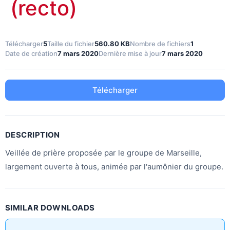
(recto)
Télécharger
5
Taille du fichier
560.80 KB
Nombre de fichiers
1
Date de création
7 mars 2020
Dernière mise à jour
7 mars 2020
Télécharger
DESCRIPTION
Veillée de prière proposée par le groupe de Marseille,
largement ouverte à tous, animée par l'aumônier du groupe.
SIMILAR DOWNLOADS