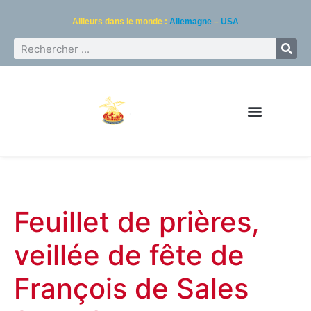
Ailleurs dans le monde :
Allemagne
–
USA
Feuillet de prières,
veillée de fête de
François de Sales