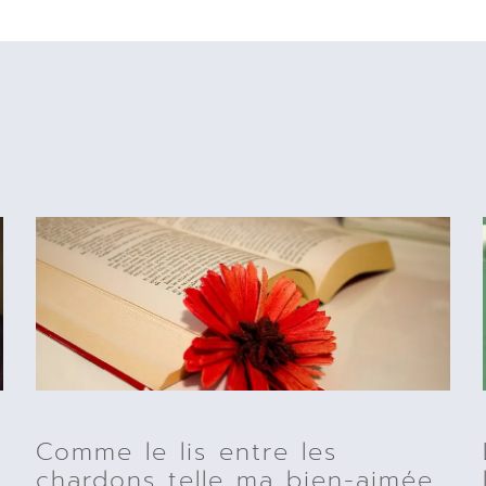
Comme le lis entre les
chardons telle ma bien-aimée