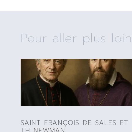
Pour aller plus loin
SAINT FRANÇOIS DE SALES ET
J.H NEWMAN