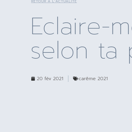
RETOUR À L'ACTUALITÉ
Eclaire-m
selon ta 
20 fév 2021
carême 2021