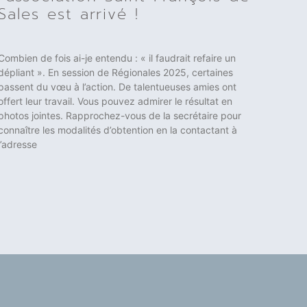
Sales est arrivé !
Combien de fois ai-je entendu : « il faudrait refaire un
dépliant ». En session de Régionales 2025, certaines
passent du vœu à l’action. De talentueuses amies ont
offert leur travail. Vous pouvez admirer le résultat en
photos jointes. Rapprochez-vous de la secrétaire pour
connaître les modalités d’obtention en la contactant à
l’adresse