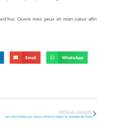
urd’hui. Ouvre mes yeux et mon cœur afin
Email
WhatsApp
ARTICLE SUIVANT
Les yeux fixés sur Jésus entrons dans le combat de Dieu