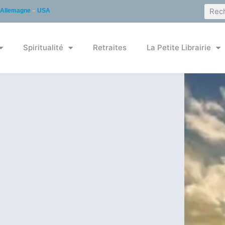
Allemagne
–
USA
Spiritualité
Retraites
La Petite Librairie