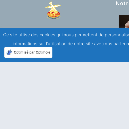
Notr
Association Saint François de Sales
Ce site utilise des cookies qui nous permettent de personnalise
Mouvement de laïcs de spiritualité salésienne
informations sur l'utilisation de notre site avec nos parte
Optimisé par Optimole
A propos
Qui sommes-nous ?
Mentions légales
Politique de confidentialité
Ailleurs dans le monde
Allemagne
USA