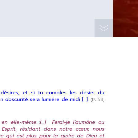
désires, et si tu combles les désirs du
n obscurité sera lumière de midi […].
(Is 58,
 en elle-même :[…]
Ferai-je l’aumône ou
Esprit, résidant dans notre cœur, nous
ce qui est plus pour la gloire de Dieu et