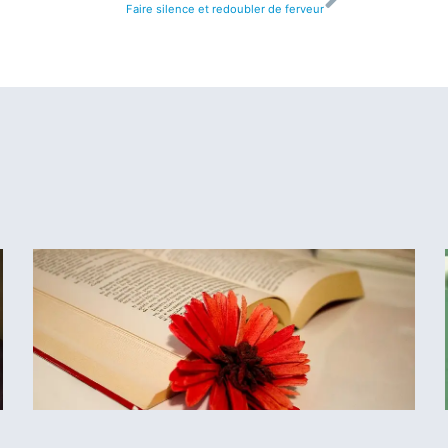
Faire silence et redoubler de ferveur