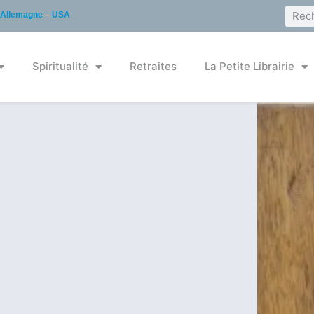
Allemagne
–
USA
Spiritualité
Retraites
La Petite Librairie