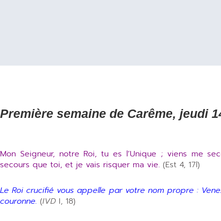
Première semaine de Carême, jeudi 1
Mon Seigneur, notre Roi, tu es l’Unique ; viens me secou
secours que toi, et je vais risquer ma vie.
(Est 4, 17l)
Le Roi crucifié vous appelle par votre nom propre : Ven
couronne.
(
IVD
I, 18)