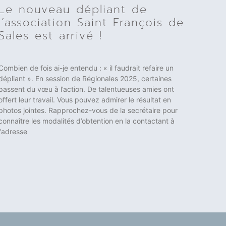
Le nouveau dépliant de
l’association Saint François de
Sales est arrivé !
Combien de fois ai-je entendu : « il faudrait refaire un
dépliant ». En session de Régionales 2025, certaines
passent du vœu à l’action. De talentueuses amies ont
offert leur travail. Vous pouvez admirer le résultat en
photos jointes. Rapprochez-vous de la secrétaire pour
connaître les modalités d’obtention en la contactant à
l’adresse