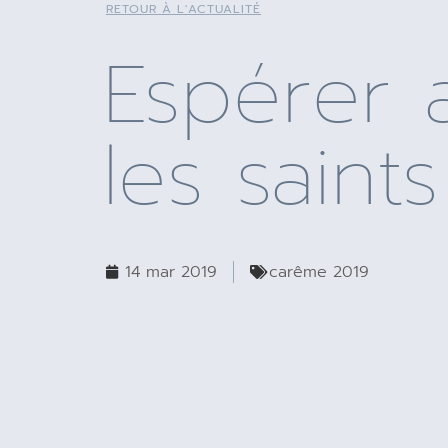
RETOUR À L'ACTUALITÉ
Espérer 
les saints
14 mar 2019
carême 2019