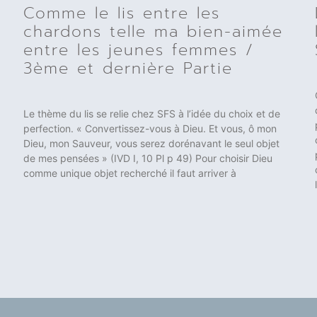
Comme le lis entre les
chardons telle ma bien-aimée
entre les jeunes femmes /
3ème et dernière Partie
Le thème du lis se relie chez SFS à l’idée du choix et de
perfection. « Convertissez-vous à Dieu. Et vous, ô mon
Dieu, mon Sauveur, vous serez dorénavant le seul objet
de mes pensées » (IVD I, 10 Pl p 49) Pour choisir Dieu
comme unique objet recherché il faut arriver à