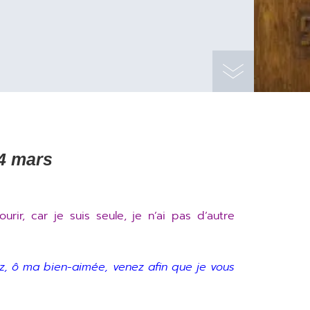
4 mars
rir, car je suis seule, je n’ai pas d’autre
ez, ô ma bien-aimée, venez afin que je vous