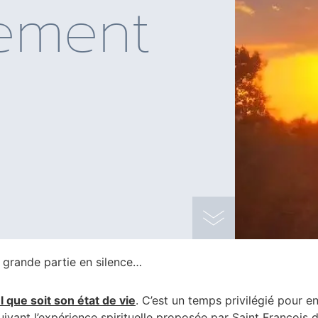
ement
e grande partie en silence…
 que soit son état de vie
. C’est un temps privilégié pour e
uivant l’expérience spirituelle proposée par Saint François 