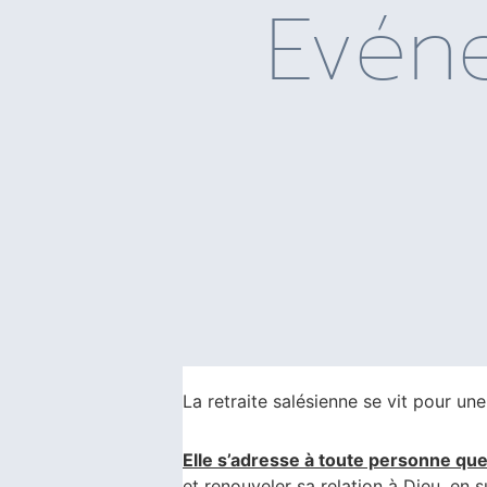
Evén
La retraite salésienne se vit pour un
Elle s’adresse à toute personne quel
et renouveler sa relation à Dieu, en s