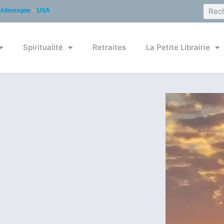
Allemagne
–
USA
Spiritualité
Retraites
La Petite Librairie