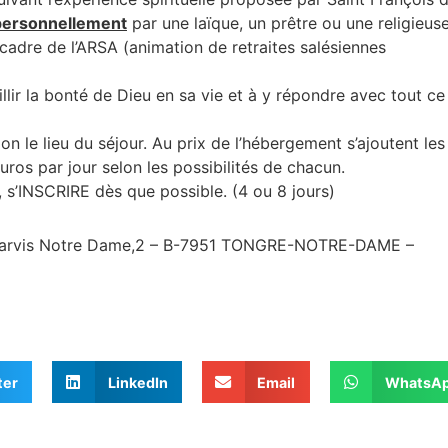
personnellement
par une laïque, un prêtre ou une religieus
 cadre de l’ARSA (animation de retraites salésiennes
illir la bonté de Dieu en sa vie et à y répondre avec tout ce 
on le lieu du séjour. Au prix de l’hébergement s’ajoutent les 
os par jour selon les possibilités de chacun.
s’INSCRIRE dès que possible. (4 ou 8 jours)
 Parvis Notre Dame,2 – B-7951 TONGRE-NOTRE-DAME –
ter
LinkedIn
Email
WhatsA