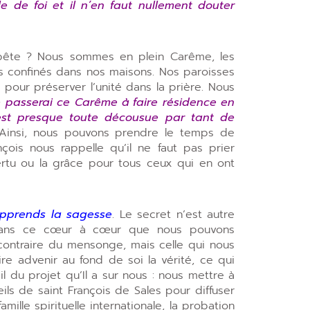
e de foi et il n’en faut nullement douter
mpête ? Nous sommes en plein Carême, les
 confinés dans nos maisons. Nos paroisses
 pour préserver l’unité dans la prière. Nous
e passerai ce Carême à faire résidence en
est presque toute décousue par tant de
 Ainsi, nous pouvons prendre le temps de
nçois nous rappelle qu’il ne faut pas prier
tu ou la grâce pour tous ceux qui en ont
pprends la sagesse
. Le secret n’est autre
t dans ce cœur à cœur que nous pouvons
 contraire du mensonge, mais celle qui nous
e advenir au fond de soi la vérité, ce qui
l du projet qu’Il a sur nous : nous mettre à
ls de saint François de Sales pour diffuser
lle spirituelle internationale, la probation