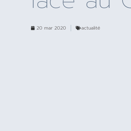
face au 
20 mar 2020
actualité