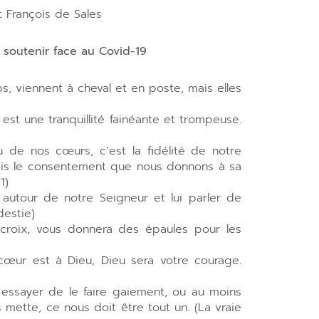
t François de Sales
s soutenir face au Covid-19
s, viennent à cheval et en poste, mais elles
 est une tranquillité fainéante et trompeuse.
u de nos cœurs, c’est la fidélité de notre
ais le consentement que nous donnons à sa
1)
r autour de notre Seigneur et lui parler de
destie)
croix, vous donnera des épaules pour les
œur est à Dieu, Dieu sera votre courage.
t essayer de le faire gaiement, ou au moins
ette, ce nous doit être tout un. (La vraie