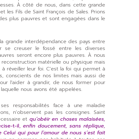
ichesses. À côté de nous, dans cette grande
t les Fils de Saint François de Sales. Prions
u des plus pauvres et sont engagées dans le
 la grande interdépendance des pays entre
r se creuser le fossé entre les diverses
auvres seront encore plus pauvres. À nous
r reconstruction matérielle ou physique mais
 réveiller leur foi. C’est la foi qui permet à
us, conscients de nos limites mais aussi de
ur l’aider à grandir, de nous former pour
 laquelle nous avons été appelées.
ses responsabilités face à une maladie
sons, n’observent pas les consignes. Saint
écessaire et
qu’obéir
en choses malaisées,
cise-t-il,
enfin doucement, sans réplique,
Celui qui pour l’amour de nous s’est fait