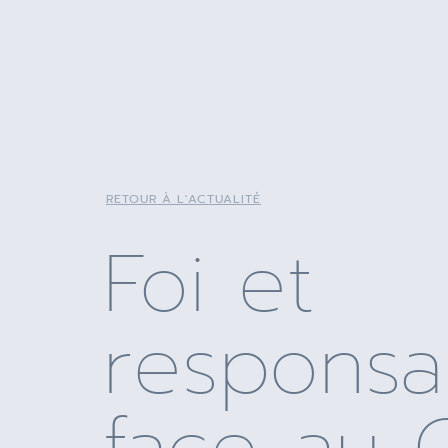
RETOUR À L'ACTUALITÉ
Foi et
responsab