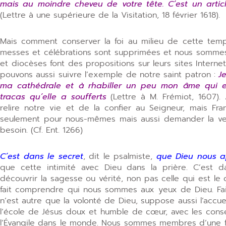
mais au moindre cheveu de votre tête. C’est un articl
(Lettre à une supérieure de la Visitation, 18 février 1618).
Mais comment conserver la foi au milieu de cette te
messes et célébrations sont supprimées et nous sommes
et diocèses font des propositions sur leurs sites Internet
pouvons aussi suivre l’exemple de notre saint patron :
J
ma cathédrale et à rhabiller un peu mon âme qui 
tracas qu’elle a soufferts
(Lettre à M. Frémiot, 1607).
relire notre vie et de la confier au Seigneur, mais Fra
seulement pour nous-mêmes mais aussi demander la ver
besoin. (Cf. Ent. 1266)
C’est dans le secret
, dit le psalmiste,
que Dieu nous a
que cette intimité avec Dieu dans la prière. C’es
découvrir la sagesse ou vérité, non pas celle qui est le
fait comprendre qui nous sommes aux yeux de Dieu. Fair
n’est autre que la volonté de Dieu, suppose aussi l’accuei
l’école de Jésus doux et humble de cœur, avec les consei
l’Évangile dans le monde. Nous sommes membres d’une fami