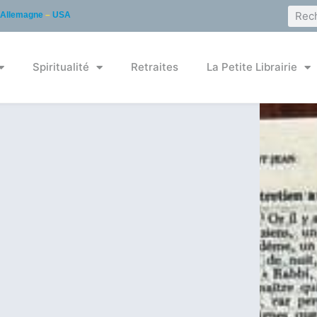
Allemagne
–
USA
Spiritualité
Retraites
La Petite Librairie