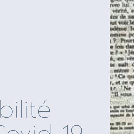
ilité