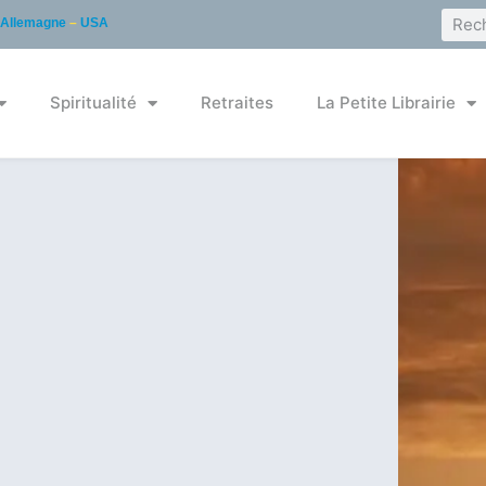
Allemagne
–
USA
Spiritualité
Retraites
La Petite Librairie