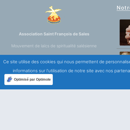
Notr
Association Saint François de Sales
Mouvement de laïcs de spiritualité salésienne
Ce site utilise des cookies qui nous permettent de personnalise
A propos
informations sur l'utilisation de notre site avec nos parte
Qui sommes-nous ?
Optimisé par Optimole
Mentions légales
Politique de confidentialité
Ailleurs dans le monde
Allemagne
USA