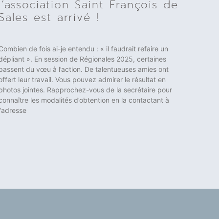
l’association Saint François de
Sales est arrivé !
Combien de fois ai-je entendu : « il faudrait refaire un
dépliant ». En session de Régionales 2025, certaines
passent du vœu à l’action. De talentueuses amies ont
offert leur travail. Vous pouvez admirer le résultat en
photos jointes. Rapprochez-vous de la secrétaire pour
connaître les modalités d’obtention en la contactant à
l’adresse