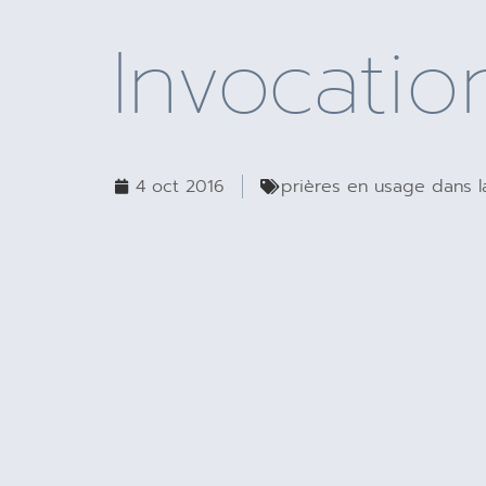
Invocatio
4 oct 2016
prières en usage dans la 