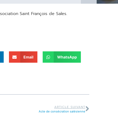
ciation Saint François de Sales.
Email
WhatsApp
ARTICLE SUIVANT
Acte de consécration salésienne