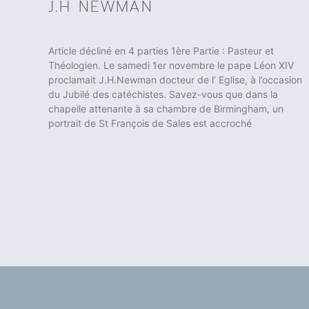
J.H NEWMAN
Article décliné en 4 parties 1ère Partie : Pasteur et
Théologien. Le samedi 1er novembre le pape Léon XIV
proclamait J.H.Newman docteur de l’ Eglise, à l’occasion
du Jubilé des catéchistes. Savez-vous que dans la
chapelle attenante à sa chambre de Birmingham, un
portrait de St François de Sales est accroché