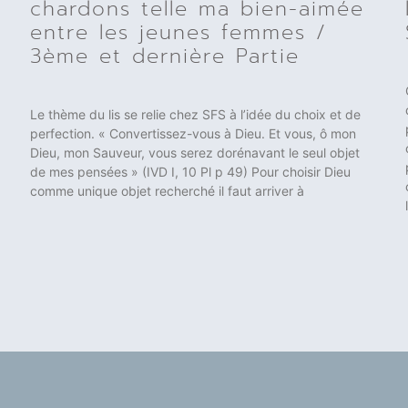
chardons telle ma bien-aimée
entre les jeunes femmes /
3ème et dernière Partie
Le thème du lis se relie chez SFS à l’idée du choix et de
perfection. « Convertissez-vous à Dieu. Et vous, ô mon
Dieu, mon Sauveur, vous serez dorénavant le seul objet
de mes pensées » (IVD I, 10 Pl p 49) Pour choisir Dieu
comme unique objet recherché il faut arriver à