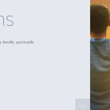
ns
famille spirituelle