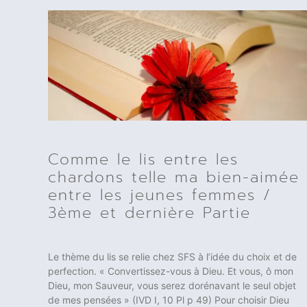
Comme le lis entre les
chardons telle ma bien-aimée
entre les jeunes femmes /
3ème et dernière Partie
Le thème du lis se relie chez SFS à l’idée du choix et de
perfection. « Convertissez-vous à Dieu. Et vous, ô mon
Dieu, mon Sauveur, vous serez dorénavant le seul objet
de mes pensées » (IVD I, 10 Pl p 49) Pour choisir Dieu