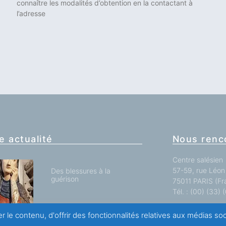
connaître les modalités d’obtention en la contactant à
l’adresse
e actualité
Nous renc
Centre salésien
57-59, rue Léon 
Des blessures à la
guérison
75011 PARIS (Fr
Tél. : (00) (33)
r le contenu, d'offrir des fonctionnalités relatives aux médias s
Toutes nos impl