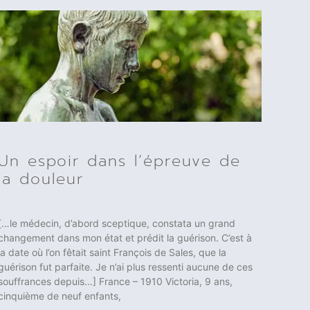
Un espoir dans l’épreuve de
la douleur
[…le médecin, d’abord sceptique, constata un grand
changement dans mon état et prédit la guérison. C’est à
la date où l’on fêtait saint François de Sales, que la
guérison fut parfaite. Je n’ai plus ressenti aucune de ces
souffrances depuis…] France – 1910 Victoria, 9 ans,
cinquième de neuf enfants,