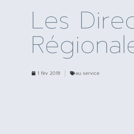
Les Direc
Régional
1 fév 2018
au service