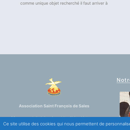
comme unique objet recherché il faut arriver à
Notr
Association Saint François de Sales
Mouvement de laïcs de spiritualité salésienne
Ce site utilise des cookies qui nous permettent de personnalise