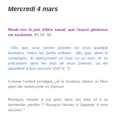
Mercredi 4 mars
Rends-moi la joie d’être sauvé, que l’esprit généreux
me soutienne.
(Ps 50, 14)
Dès que vous sentez poindre en vous quelque
tentation, imitez les petits enfants : dès que, dans la
campagne, ils aperçoivent un loup ou un ours, ils se
précipitent dans les bras de leurs parents, ou les
appellent à leur secours.
(
IVD
IV, 7)
Comme l’enfant prodigue, j’ai le bonheur d’avoir un Père
plein de miséricorde et d’amour.
Pourquoi, hésiter à me jeter dans ses bras et à lui
demander pardon ? Pourquoi hésiter à l’appeler à mon
secours ?