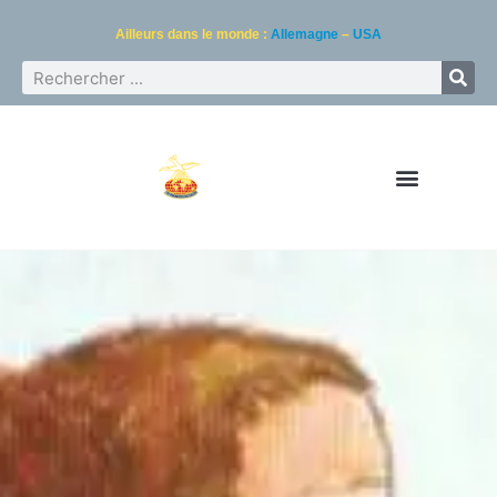
Ailleurs dans le monde :
Allemagne
–
USA