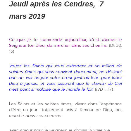
Jeudi après les Cendres, 7
mars 2019
Ce que je te commande aujourd’hui, c’est d’aimer le
Seigneur ton Dieu, de marcher dans ses chemins.
(Dt 30,
16)
Voyez les Saints qui vous exhortent et un million de
saintes âmes qui vous convient doucement, ne désirant
que de voir un jour votre cœur joint au leur, pour louer
Dieu à jamais, et vous assurant que le chemin du Ciel
n’est point si malaisé que le monde le fait.
(
IVD
I, 17)
Les Saints et les saintes âmes, vivant dans l’espérance
d’être un jour totalement unis à l’amour de Dieu, ont
marché dans ses chemins.
Avec amour pour le Seigneur, je choisis la vraie vie.