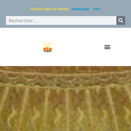
Ailleurs dans le monde :
Allemagne
–
USA