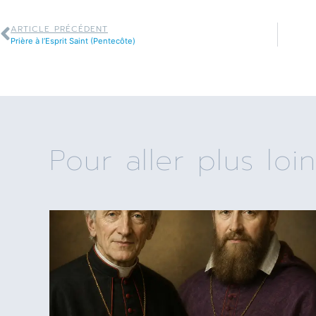
ARTICLE PRÉCÉDENT
Prière à l’Esprit Saint (Pentecôte)
Pour aller plus loin