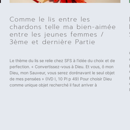
Comme le lis entre les
chardons telle ma bien-aimée
entre les jeunes femmes /
3ème et dernière Partie
Le thème du lis se relie chez SFS à l’idée du choix et de
perfection. « Convertissez-vous à Dieu. Et vous, ô mon
Dieu, mon Sauveur, vous serez dorénavant le seul objet
de mes pensées » (IVD I, 10 Pl p 49) Pour choisir Dieu
comme unique objet recherché il faut arriver à