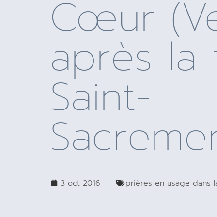
Cœur (V
après la
Saint-
Sacremen
3 oct 2016
prières en usage dans la 