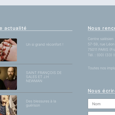
e actualité
Nous renc
Centre salésien
57-59, rue Léon 
Un si grand réconfort !
75011 PARIS (Fr
Tél. : (00) (33)
Toutes nos impl
SAINT FRANÇOIS DE
SALES ET J.H
NEWMAN
Nous écrir
Des blessures à la
guérison