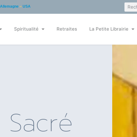
Allemagne
–
USA
Spiritualité
Retraites
La Petite Librairie
u Sacré