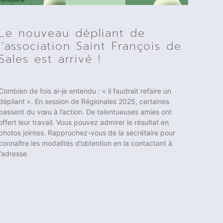
Le nouveau dépliant de
l’association Saint François de
Sales est arrivé !
Combien de fois ai-je entendu : « il faudrait refaire un
dépliant ». En session de Régionales 2025, certaines
passent du vœu à l’action. De talentueuses amies ont
offert leur travail. Vous pouvez admirer le résultat en
photos jointes. Rapprochez-vous de la secrétaire pour
connaître les modalités d’obtention en la contactant à
l’adresse