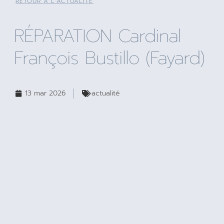
RETOUR À L'ACTUALITÉ
RÉPARATION Cardinal
François Bustillo (Fayard)
13 mar 2026
actualité