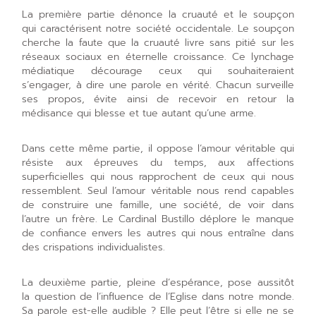
La première partie dénonce la cruauté et le soupçon
qui caractérisent notre société occidentale. Le soupçon
cherche la faute que la cruauté livre sans pitié sur les
réseaux sociaux en éternelle croissance. Ce lynchage
médiatique décourage ceux qui souhaiteraient
s’engager, à dire une parole en vérité. Chacun surveille
ses propos, évite ainsi de recevoir en retour la
médisance qui blesse et tue autant qu’une arme.
Dans cette même partie, il oppose l’amour véritable qui
résiste aux épreuves du temps, aux affections
superficielles qui nous rapprochent de ceux qui nous
ressemblent. Seul l’amour véritable nous rend capables
de construire une famille, une société, de voir dans
l’autre un frère. Le Cardinal Bustillo déplore le manque
de confiance envers les autres qui nous entraîne dans
des crispations individualistes.
La deuxième partie, pleine d’espérance, pose aussitôt
la question de l’influence de l’Eglise dans notre monde.
Sa parole est-elle audible ? Elle peut l’être si elle ne se