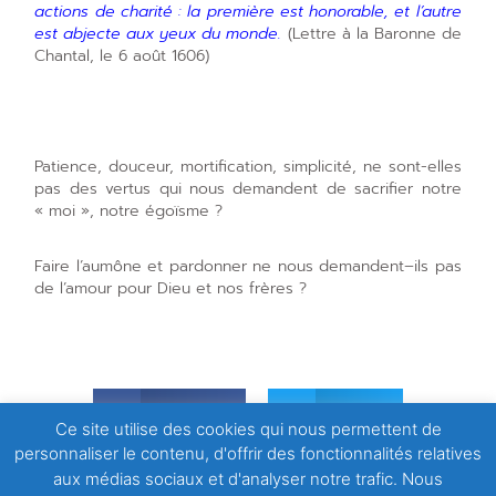
actions de charité : la première est honorable, et l’autre
est abjecte aux yeux du monde.
(Lettre à la Baronne de
Chantal, le 6 août 1606)
Patience, douceur, mortification, simplicité, ne sont-elles
pas des vertus qui nous demandent de sacrifier notre
« moi », notre égoïsme ?
Faire l’aumône et pardonner ne nous demandent–ils pas
de l’amour pour Dieu et nos frères ?
Facebook
Twitter
Ce site utilise des cookies qui nous permettent de
personnaliser le contenu, d'offrir des fonctionnalités relatives
LinkedIn
Email
aux médias sociaux et d'analyser notre trafic. Nous