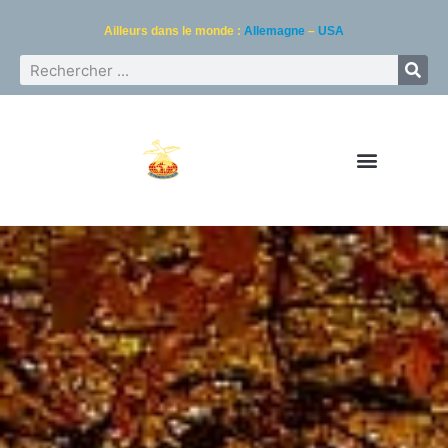
Ailleurs dans le monde :
Allemagne
–
USA