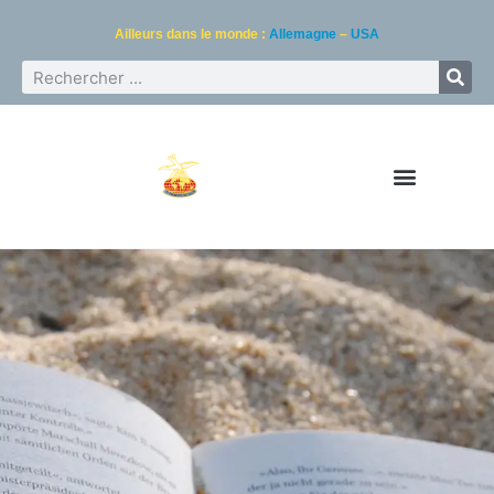
Ailleurs dans le monde :
Allemagne
–
USA