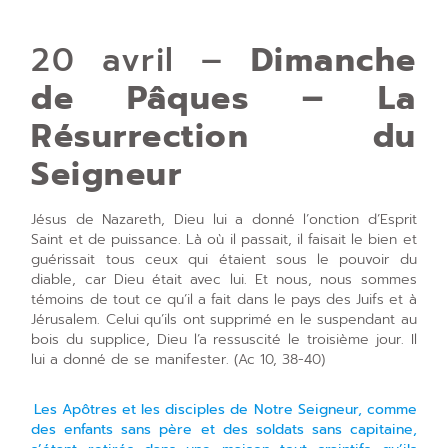
20 avril –
Dimanche
de Pâques – La
Résurrection du
Seigneur
Jésus de Nazareth, Dieu lui a donné l’onction d’Esprit
Saint et de puissance. Là où il passait, il faisait le bien et
guérissait tous ceux qui étaient sous le pouvoir du
diable, car Dieu était avec lui. Et nous, nous sommes
témoins de tout ce qu’il a fait dans le pays des Juifs et à
Jérusalem. Celui qu’ils ont supprimé en le suspendant au
bois du supplice, Dieu l’a ressuscité le troisième jour. Il
lui a donné de se manifester. (Ac 10, 38-40)
Les Apôtres et les disciples de Notre Seigneur, comme
des enfants sans père et des soldats sans capitaine,