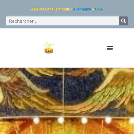
Ailleurs dans le monde :
Allemagne
–
USA