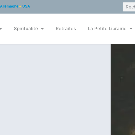
Allemagne
–
USA
Spiritualité
Retraites
La Petite Librairie