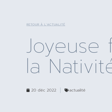
RETOUR À L'ACTUALITÉ
Joyeuse 
la Nativi
20 déc 2022
actualité