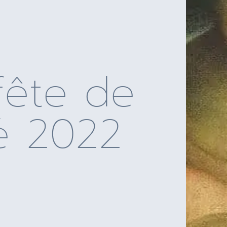
fête de
té 2022