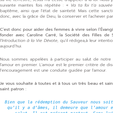
suivante maintes fois répétée : «
Va ta foi t’a sauvée
baptême, ainsi que l’état de sainteté. Mais cette sancti
donc, avec la grâce de Dieu, la conserver et l’achever par 
C’est donc pour aider des femmes à vivre selon l’Évangi
fonder avec Caroline Carré, la Société des Filles de S
l’Introduction à la Vie Dévote,
qu’il rédigea,à leur inten
aujourd’hui.
Nous sommes appelées à participer au salut de notre 
l’amour en premier. L’amour est le premier critère de d
l’encouragement est une conduite guidée par l’amour.
Je vous souhaite à toutes et à tous un très beau et sain
saint patron :
Bien que la rédemption du Sauveur nous soit
qu’il y a d’âmes, il demeure que l’amour e