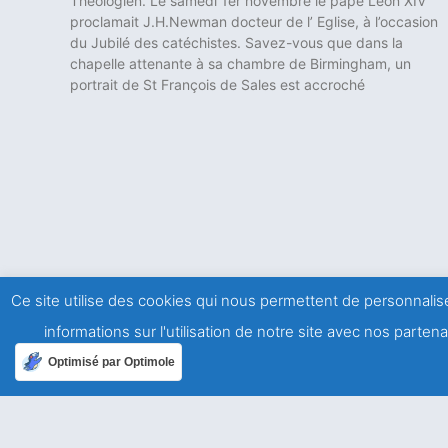
Théologien. Le samedi 1er novembre le pape Léon XIV
proclamait J.H.Newman docteur de l’ Eglise, à l’occasion
du Jubilé des catéchistes. Savez-vous que dans la
chapelle attenante à sa chambre de Birmingham, un
portrait de St François de Sales est accroché
Ce site utilise des cookies qui nous permettent de personnalise
informations sur l'utilisation de notre site avec nos parte
Optimisé par Optimole
Notr