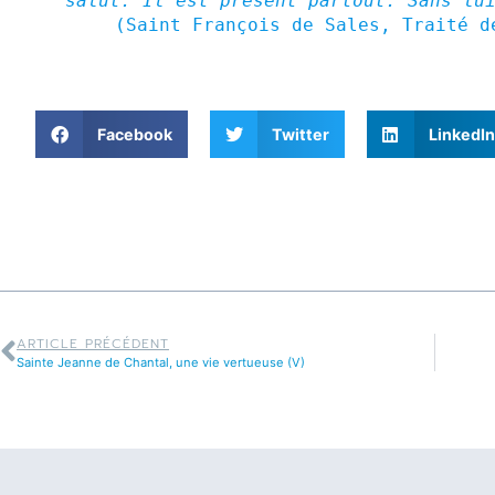
salut. Il est présent partout. Sans lu
(Saint François de Sales, Traité d
Facebook
Twitter
LinkedIn
ARTICLE PRÉCÉDENT
Sainte Jeanne de Chantal, une vie vertueuse (V)