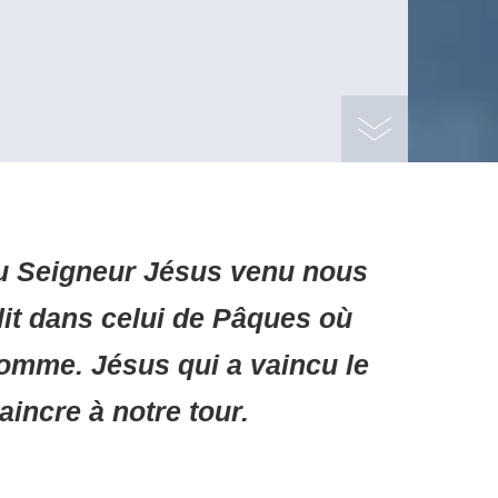
du Seigneur Jésus venu nous
it dans celui de Pâques où
homme. Jésus qui a vaincu le
incre à notre tour.