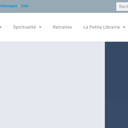
Allemagne
–
USA
Spiritualité
Retraites
La Petite Librairie