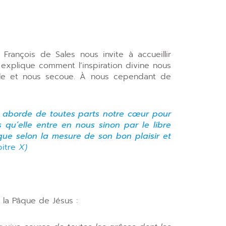
François de Sales nous invite à accueillir
s explique comment l’inspiration divine nous
ranle et nous secoue. À nous cependant de
, aborde de toutes parts notre cœur pour
 qu’elle entre en nous sinon par le libre
que selon la mesure de son bon plaisir et
pitre
X)
la Pâque de Jésus :