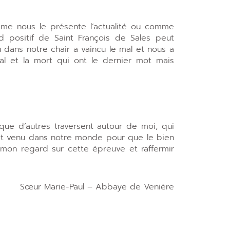
mme nous le présente l’actualité ou comme
d positif de Saint François de Sales peut
 dans notre chair a vaincu le mal et nous a
l et la mort qui ont le dernier mot mais
 que d’autres traversent autour de moi, qui
 est venu dans notre monde pour que le bien
 mon regard sur cette épreuve et raffermir
Sœur Marie-Paul – Abbaye de Venière