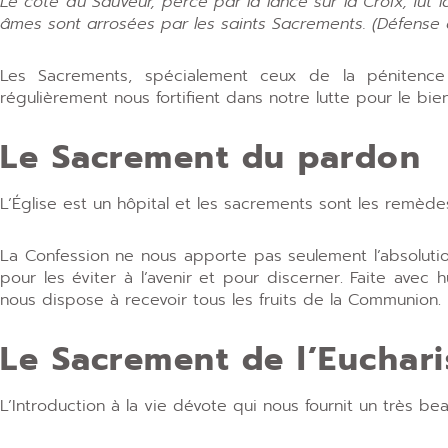
Le côté du Sauveur, percé par la lance sur la Croix, fut 
âmes sont arrosées par les saints Sacrements. (Défense d
Les Sacrements, spécialement ceux de la pénitence 
régulièrement nous fortifient dans notre lutte pour le bien
Le Sacrement du pardon
L’Église est un hôpital et les sacrements sont les remède
La Confession ne nous apporte pas seulement l’absoluti
pour les éviter à l’avenir et pour discerner. Faite avec hu
nous dispose à recevoir tous les fruits de la Communion.
Le Sacrement de l’Euchari
L’Introduction à la vie dévote qui nous fournit un très be