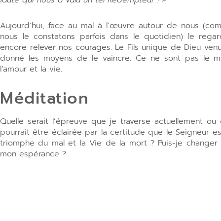
Aujourd’hui, face au mal à l’œuvre autour de nous (co
nous le constatons parfois dans le quotidien) le regar
encore relever nos courages. Le Fils unique de Dieu venu
donné les moyens de le vaincre. Ce ne sont pas le ma
l’amour et la vie.
Méditation
Quelle serait l’épreuve que je traverse actuellement ou
pourrait être éclairée par la certitude que le Seigneur
triomphe du mal et la Vie de la mort ? Puis-je changer
mon espérance ?