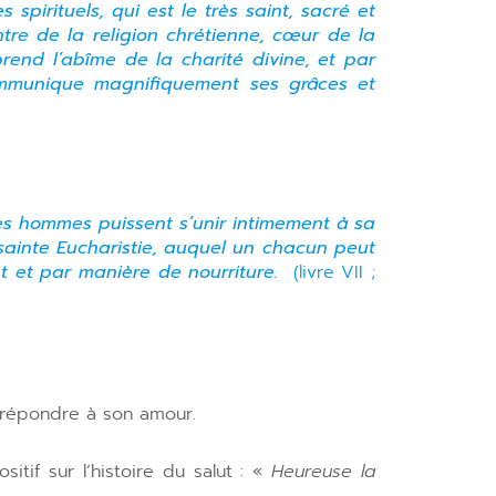
 spirituels, qui est le très saint, sacré et
tre de la religion chrétienne, cœur de la
rend l’abîme de la charité divine, et par
ommunique magnifiquement ses grâces et
es hommes puissent s’unir intimement à sa
 sainte Eucharistie, auquel un chacun peut
t et par manière de nourriture.
(livre VII ;
 répondre à son amour.
tif sur l’histoire du salut : «
Heureuse la