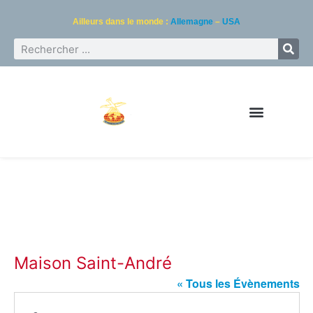
Ailleurs dans le monde :
Allemagne
–
USA
Maison Saint-André
« Tous les Évènements