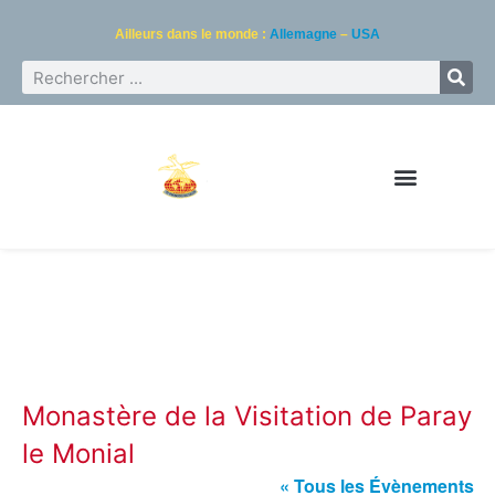
Ailleurs dans le monde :
Allemagne
–
USA
Monastère de la Visitation de Paray
le Monial
« Tous les Évènements