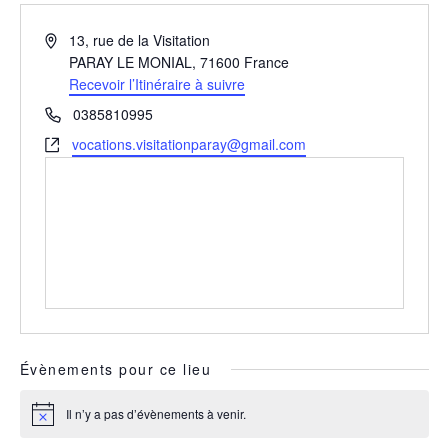
Adresse
13, rue de la Visitation
PARAY LE MONIAL
,
71600
France
Recevoir l’Itinéraire à suivre
Téléphone
0385810995
Site
vocations.visitationparay@gmail.com
web
Évènements pour ce lieu
Il n’y a pas d’évènements à venir.
Notice