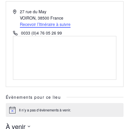
Adresse
27 rue du May
VOIRON
,
38500
France
Recevoir l’Itinéraire à suivre
Téléphone
0033 (0)4 76 05 26 99
Évènements pour ce lieu
Il n’y a pas d’évènements à venir.
Notice
À venir