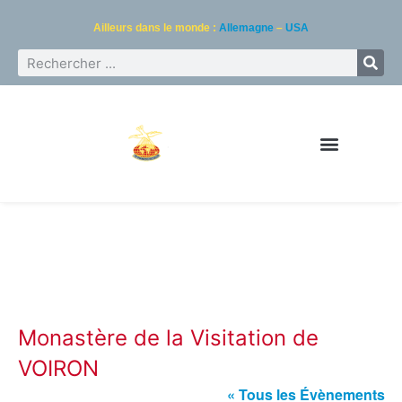
Ailleurs dans le monde :
Allemagne
–
USA
Monastère de la Visitation de
VOIRON
« Tous les Évènements