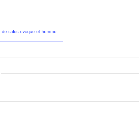
ois-de-sales-eveque-et-homme-