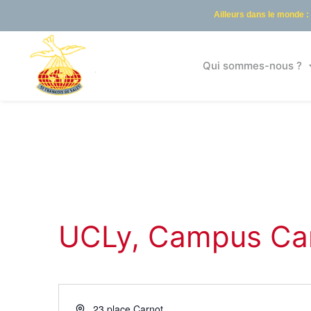
Ailleurs dans le monde :
Qui sommes-nous ?
UCLy, Campus Ca
Adresse
23 place Carnot