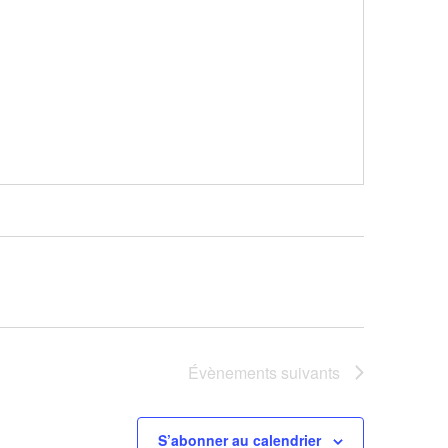
Évènements
suivants
S’abonner au calendrier