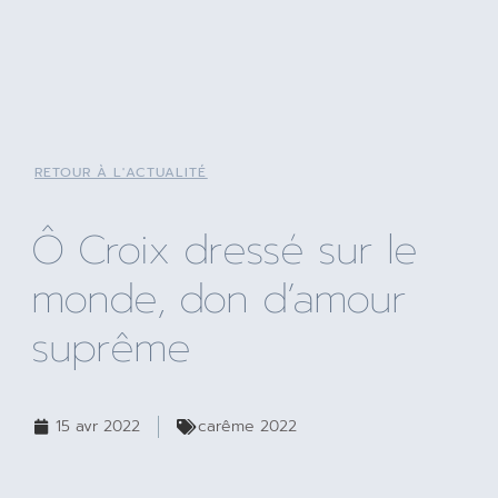
RETOUR À L'ACTUALITÉ
Ô Croix dressé sur le
monde, don d’amour
suprême
15 avr 2022
carême 2022