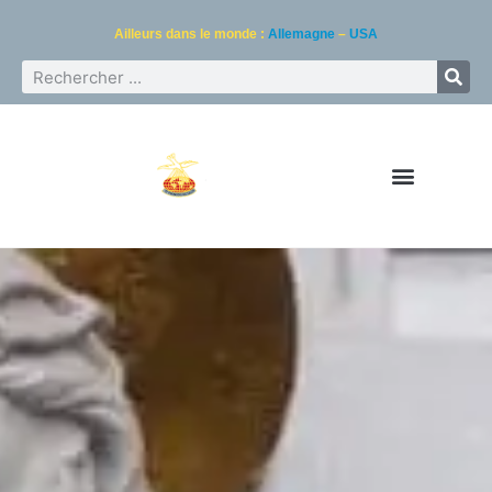
Ailleurs dans le monde :
Allemagne
–
USA