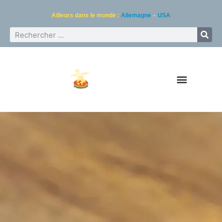
Ailleurs dans le monde :
Allemagne
–
USA