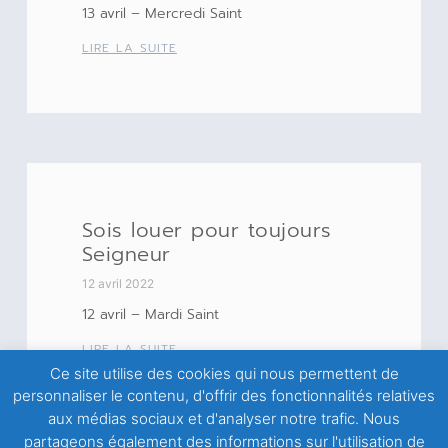
13 avril – Mercredi Saint
LIRE LA SUITE
Sois louer pour toujours
Seigneur
12 avril 2022
12 avril – Mardi Saint
LIRE LA SUITE
Ce site utilise des cookies qui nous permettent de
personnaliser le contenu, d'offrir des fonctionnalités relatives
aux médias sociaux et d'analyser notre trafic. Nous
partageons également des informations sur l'utilisation de