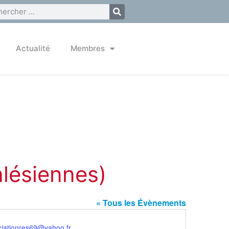
Actualité
Membres
lésiennes)
« Tous les Évènements
ciationres69@yahoo.fr