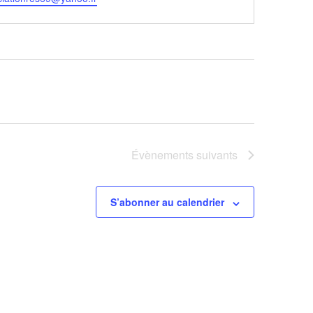
Évènements
suivants
S’abonner au calendrier