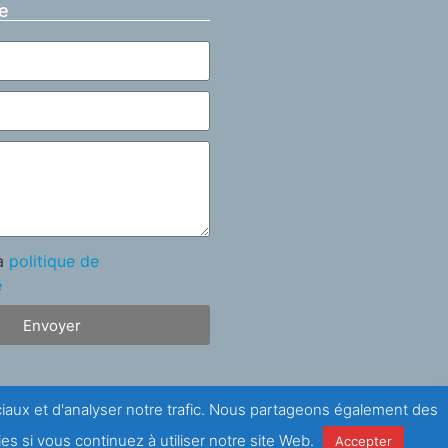
e
la
politique de
é
Envoyer
ociaux et d'analyser notre trafic. Nous partageons également des
es si vous continuez à utiliser notre site Web.
Accepter