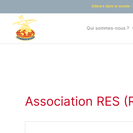
Ailleurs dans le monde :
Qui sommes-nous ?
Association RES (