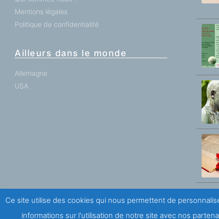
Mentions légales
Politique de confidentialité
Ailleurs dans le monde
Allemagne
USA
Ce site utilise des cookies qui nous permettent de personnalise
informations sur l'utilisation de notre site avec nos parte