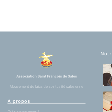
Notr
Association Saint François de Sales
Mouvement de laïcs de spiritualité salésienne
A propos
Qui sommes-nous ?