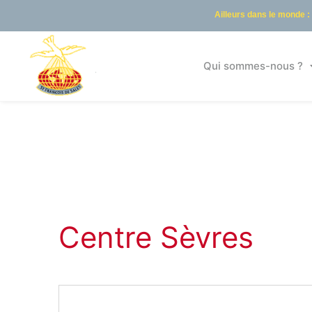
Ailleurs dans le monde :
Qui sommes-nous ?
Centre Sèvres