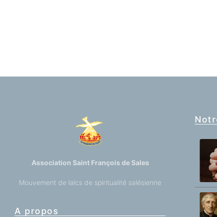
Notr
Association Saint François de Sales
Mouvement de laïcs de spiritualité salésienne
A propos