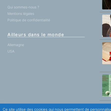
Qui sommes-nous ?
Mentions légales
Politique de confidentialité
Ailleurs dans le monde
Allemagne
USA
Ce site utilise des cookies qui nous permettent de personnalise