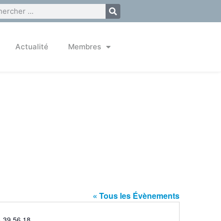
Actualité
Membres
« Tous les Évènements
phone
4 39 56 18