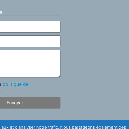
e
la
politique de
é
Envoyer
ociaux et d'analyser notre trafic. Nous partageons également des