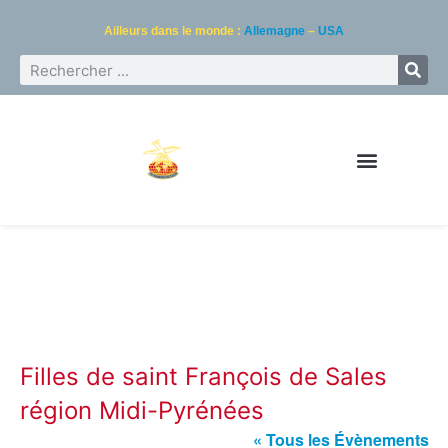
Ailleurs dans le monde :
Allemagne
–
USA
Filles de saint François de Sales
région Midi-Pyrénées
« Tous les Évènements