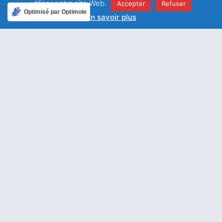
utiliser notre site Web.
Accepter
Refuser
Optimisé par Optimole
En savoir plus