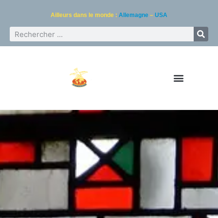
Ailleurs dans le monde :
Allemagne
–
USA