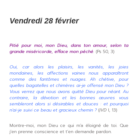
Vendredi 28 février
Pitié pour moi, mon Dieu, dans ton amour, selon ta
grande miséricorde, efface mon péché
.
(Ps 50, 3)
Oui, car alors les plaisirs, les vanités, les joies
mondaines, les affections vaines nous apparaîtront
comme des fantômes et nuages. Ah chétive, pour
quelles bagatelles et chimères ai-je offensé mon Dieu ?
Vous verrez que nous avons quitté Dieu pour néant. Au
contraire, la dévotion et les bonnes œuvres vous
sembleront alors si désirables et douces : et pourquoi
n’ai-je suivi ce beau et gracieux chemin ?
(
IVD
I, 13)
Montre-moi, mon Dieu ce qui m’a éloigné de toi. Que
j’en prenne conscience et t’en demande pardon.