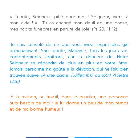
« Écoute, Seigneur, pitié pour moi ! Seigneur, viens à
mon aide ! » Tu as changé mon deuil en une danse,
mes habits funèbres en parure de joie. (Ps 29, 11-12)
Je suis consolé de ce que vous avez l’esprit plus gai
qu’auparavant. Sans doute, Madame, tous les jours vos
contentements croîtront, car la douceur de Notre
Seigneur se répandra de plus en plus en votre âme.
Jamais personne n’a goûté à la dévotion, qui ne l’ait bien
trouvée suave.
(À une dame, [Juillet 1617 ou 1604 ?] lettre
1326)
À la maison, au travail, dans le quartier, une personne
aura besoin de moi : je lui donne un peu de mon temps
et de ma bonne humeur !