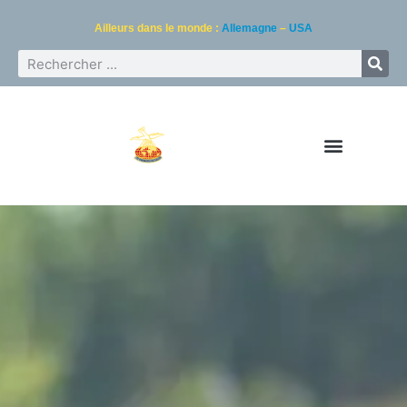
Ailleurs dans le monde :
Allemagne
–
USA