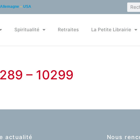
Allemagne
–
USA
Spiritualité
Retraites
La Petite Librairie
0289 – 10299
e actualité
Nous renc