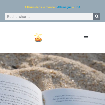
Ailleurs dans le monde :
Allemagne
–
USA