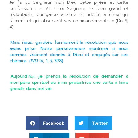
Je fis au Seigneur mon Dieu cette prière et cette
confession : « Ah ! toi Seigneur, le Dieu grand et
redoutable, qui garde alliance et fidélité à ceux qui
l’aiment et qui observent ses commandements. » (Dn 9,
4)
Mais nous, gardons fermement la résolution que nous
avons prise. Notre persévérance montrera si nous
sommes vraiment donnés à Dieu et engagés sur ses
chemins. (
IVD
IV, 1, § 378)
Aujourd’hui, je prends la résolution de demander à
mon père spirituel ou à ma probatrice une vertu à faire
grandir dans ma vie.
Facebook
Twitter