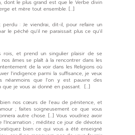
, dont le plus grand est que le Verbe divin
erge et mère tout ensemble. […]
 perdu : Je viendrai, dit-il, pour refaire un
r le péché qu’il ne paraissait plus ce qu’il
rois, et prend un singulier plaisir de se
nos âmes se plaît à la rencontrer dans les
ntentement de la voir dans les Religions où
uver l’indigence parmi la suffisance, je veux
is néanmoins que l’on y est pauvre des
on que je vous ai donné en passant. […]
 bien nos cœurs de l’eau de pénitence, et
 amour ; faites soigneusement ce que vous
onnera autre chose. […] Vous voudriez avoir
 l’Incarnation ; méditez ce jour de dévotes
pratiquez bien ce qui vous a été enseigné