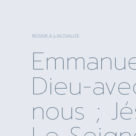
RETOUR À L'ACTUALITÉ
Emmanue
Dieu-ave
nous ; Jé