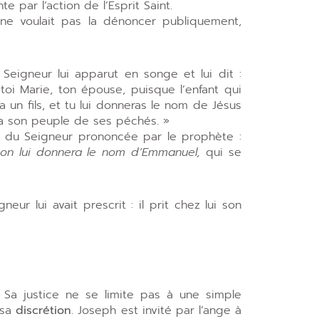
e par l’action de l’Esprit Saint.
 voulait pas la dénoncer publiquement,
eigneur lui apparut en songe et lui dit :
toi Marie, ton épouse, puisque l’enfant qui
ra un fils, et tu lui donneras le nom de Jésus
era son peuple de ses péchés. »
e du Seigneur prononcée par le prophète :
 ; on lui donnera le nom d’Emmanuel,
qui se
ur lui avait prescrit : il prit chez lui son
. Sa justice ne se limite pas à une simple
 sa
discrétion
. Joseph est invité par l’ange à