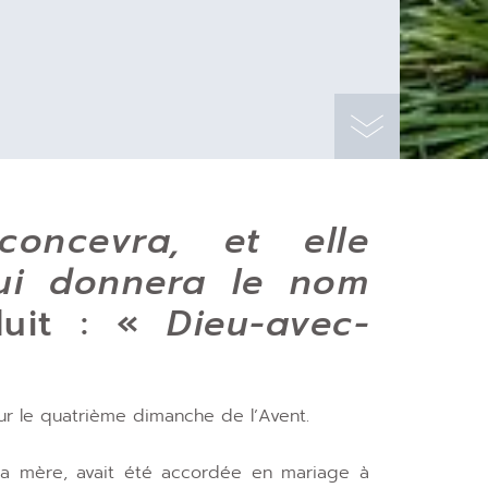
oncevra, et elle
lui donnera le nom
duit : «
Dieu-avec-
our le quatrième dimanche de l’Avent.
a mère, avait été accordée en mariage à