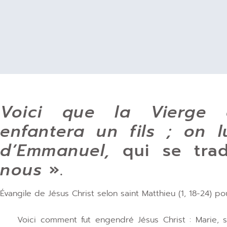
Voici que la Vierge c
enfantera un fils ; on 
d’Emmanuel,
qui se tra
nous
».
Évangile de Jésus Christ selon saint Matthieu (1, 18-24) p
Voici comment fut engendré Jésus Christ : Marie, s