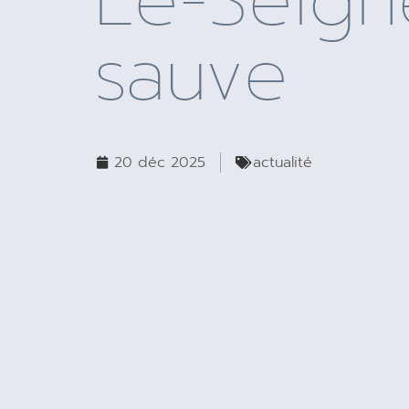
Le-Seign
sauve
20 déc 2025
actualité