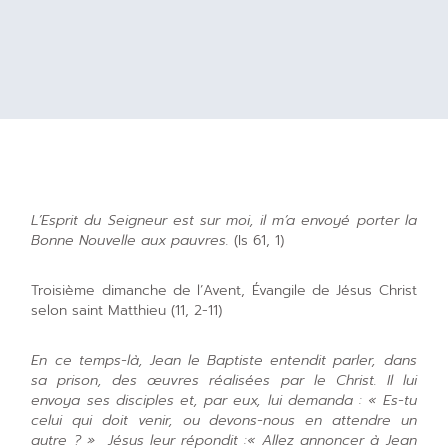
L’Esprit du Seigneur est sur moi, il m’a envoyé porter la
Bonne Nouvelle aux pauvres.
(Is 61, 1)
Troisième dimanche de l’Avent, Évangile de Jésus Christ
selon saint Matthieu (11, 2-11)
En ce temps-là, Jean le Baptiste entendit parler, dans
sa prison, des œuvres réalisées par le Christ. Il lui
envoya ses disciples et, par eux, lui demanda : « Es-tu
celui qui doit venir, ou devons-nous en attendre un
autre ? » Jésus leur répondit :« Allez annoncer à Jean