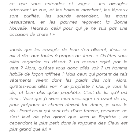
ce que vous entendez et voyez : les aveugles
retrouvent la vue, et les boiteux marchent, les lépreux
sont purifiés, les sourds entendent, les morts
ressuscitent, et les pauvres reçoivent la Bonne
Nouvelle. Heureux celui pour qui je ne suis pas une
occasion de chute ! »
Tandis que les envoyés de Jean s’en allaient, Jésus se
mit à dire aux foules à propos de Jean : « Qu’êtes-vous
allés regarder au désert ? un roseau agité par le
vent ? Alors, qu’êtes-vous donc allés voir ? un homme
habillé de façon raffinée ? Mais ceux qui portent de tels
vêtements vivent dans les palais des rois. Alors,
qu’êtes-vous allés voir ? un prophète ? Oui, je vous le
dis, et bien plus qu’un prophète. C’est de lui qu’il est
écrit
:
Voici que j’envoie mon messager en avant de toi,
pour préparer le chemin devant toi.
Amen, je vous le
dis : Parmi ceux qui sont nés d’une femme, personne ne
s’est levé de plus grand que Jean le Baptiste ; et
cependant le plus petit dans le royaume des Cieux est
plus grand que lui. »